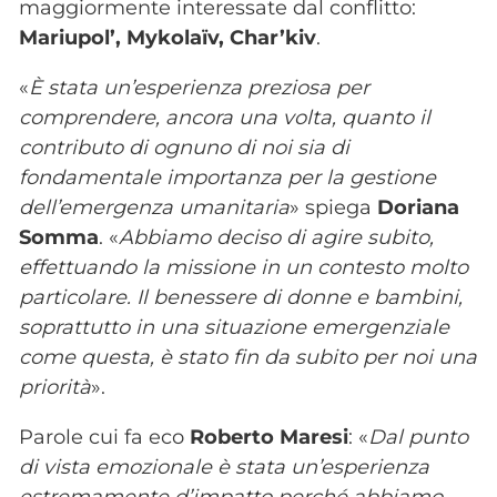
maggiormente interessate dal conflitto:
Mariupol’, Mykolaïv, Char’kiv
.
«
È stata un’esperienza preziosa per
comprendere, ancora una volta, quanto il
contributo di ognuno di noi sia di
fondamentale importanza per la gestione
dell’emergenza umanitaria
» spiega
Doriana
Somma
. «
Abbiamo deciso di agire subito,
effettuando la missione in un contesto molto
particolare. Il benessere di donne e bambini,
soprattutto in una situazione emergenziale
come questa, è stato fin da subito per noi una
priorità
».
Parole cui fa eco
Roberto Maresi
: «
Dal punto
di vista emozionale è stata un’esperienza
estremamente d’impatto perché abbiamo