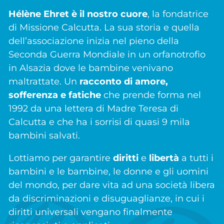
Hélène Ehret è il nostro cuore
, la fondatrice
di Missione Calcutta. La sua storia e quella
dell’associazione inizia nel pieno della
Seconda Guerra Mondiale in un orfanotrofio
in Alsazia dove le bambine venivano
maltrattate. Un
racconto di amore,
sofferenza e fatiche
che prende forma nel
1992 da una lettera di Madre Teresa di
Calcutta e che ha i sorrisi di quasi 9 mila
bambini salvati.
Lottiamo per garantire
diritti
e
libertà
a tutti i
bambini e le bambine, le donne e gli uomini
del mondo, per dare vita ad una società libera
da discriminazioni e disuguaglianze, in cui i
diritti universali vengano finalmente