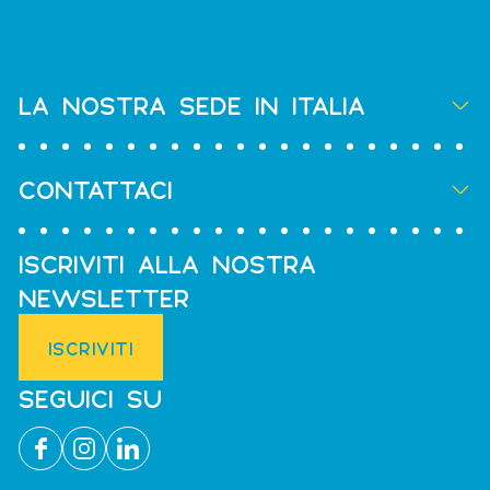
LA NOSTRA SEDE IN ITALIA
CONTATTACI
ISCRIVITI ALLA NOSTRA
NEWSLETTER
ISCRIVITI
SEGUICI SU