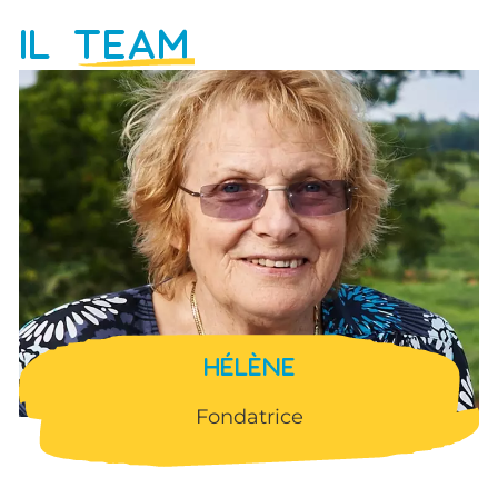
IL
TEAM
HÉLÈNE
Fondatrice