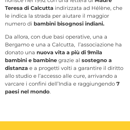
fiorisce nel 1992 con una lettera di
Madre
Teresa di Calcutta
indirizzata ad Hélène, che
le indica la strada per aiutare il maggior
numero di
bambini bisognosi indiani.
Da allora, con due basi operative, una a
Bergamo e una a Calcutta, l’associazione ha
donato una
nuova vita a più di 9mila
bambini e bambine
grazie al
sostegno
a
distanza
e a progetti volti a garantire il diritto
allo studio e l’accesso alle cure, arrivando a
varcare i confini dell’India e raggiungendo
7
paesi nel mondo
.