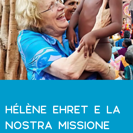
HÉLÈNE EHRET E LA
NOSTRA MISSIONE