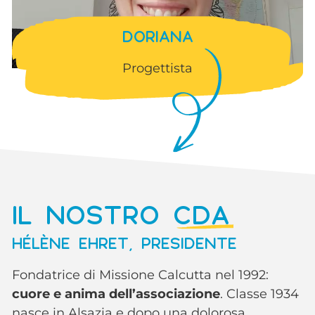
DORIANA
Progettista
IL NOSTRO
CDA
HÉLÈNE EHRET, PRESIDENTE
Fondatrice di Missione Calcutta nel 1992:
cuore e anima dell’associazione
. Classe 1934
nasce in Alsazia e dopo una dolorosa