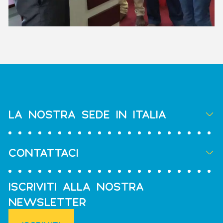
LA NOSTRA SEDE IN ITALIA
CONTATTACI
ISCRIVITI ALLA NOSTRA
NEWSLETTER