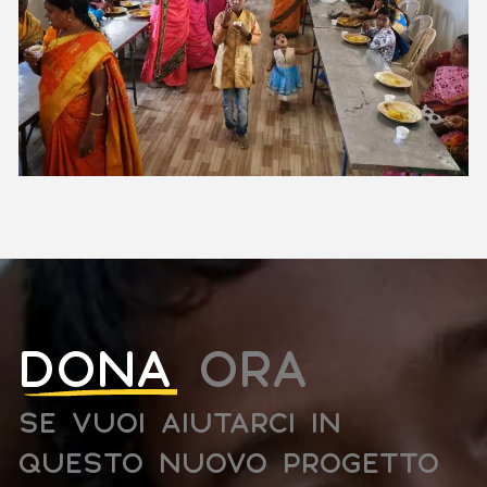
DONA
ORA
SE VUOI AIUTARCI IN
QUESTO NUOVO PROGETTO