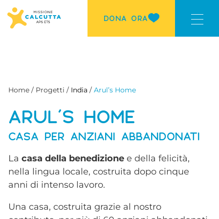
DONA ORA
Home / Progetti /
India
/
Arul’s Home
ARUL’S HOME
CASA PER ANZIANI ABBANDONATI
La
casa della benedizione
e della felicità,
nella lingua locale, costruita dopo cinque
anni di intenso lavoro.
Una casa, costruita grazie al nostro