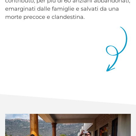
contributo, per più di 60 anziani abbandonati,
emarginati dalle famiglie e salvati da una
morte precoce e clandestina.