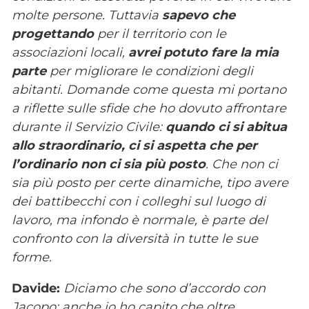
molte persone. Tuttavia
sapevo che
progettando
per il territorio con le
associazioni locali,
avrei potuto fare la mia
parte
per migliorare le condizioni degli
abitanti. Domande come questa mi portano
a riflette sulle sfide che ho dovuto affrontare
durante il Servizio Civile:
quando ci si abitua
allo straordinario, ci si aspetta che per
l’ordinario non ci sia più posto
. Che non ci
sia più posto per certe dinamiche, tipo avere
dei battibecchi con i colleghi sul luogo di
lavoro, ma infondo è normale, è parte del
confronto con la diversità in tutte le sue
forme.
Davide:
Diciamo che sono d’accordo con
Jacopo: anche io ho capito che oltre