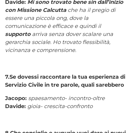
Davide:
Mi sono trovato bene sin dall’inizio
con Missione Calcutta
che ha il pregio di
essere una piccola ong, dove la
comunicazione è efficace e quindi il
supporto
arriva senza dover scalare una
gerarchia sociale. Ho trovato flessibilità,
vicinanza e comprensione.
7.Se dovessi raccontare la tua esperienza di
Servizio Civile in tre parole, quali sarebbero
Jacopo:
spaesamento- incontro-oltre
Davide:
gioia- crescita-confronto
8.Che consiglio e augurio vuoi dare ai nuovi