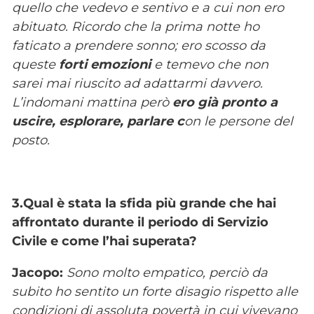
quello che vedevo e sentivo e a cui non ero
abituato. Ricordo che la prima notte ho
faticato a prendere sonno; ero scosso da
queste
forti emozioni
e temevo che non
sarei mai riuscito ad adattarmi davvero.
L’indomani mattina però
ero già pronto a
uscire, esplorare, parlare c
on le persone del
posto.
3.Qual è stata la sfida più grande che hai
affrontato durante il periodo di Servizio
Civile e come l’hai superata?
Jacopo:
Sono molto empatico, perciò da
subito ho sentito un forte disagio rispetto alle
condizioni di assoluta povertà in cui vivevano