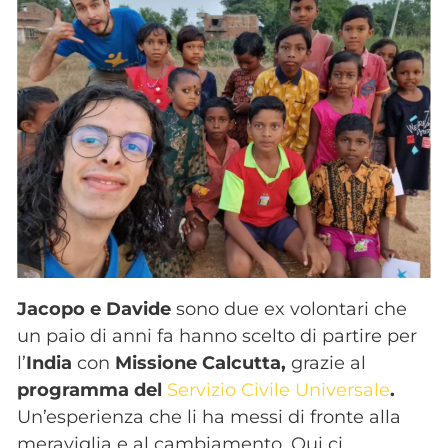
Jacopo e Davide
sono due ex volontari che
un paio di anni fa hanno scelto di partire per
l’
India
con
Missione Calcutta,
grazie al
programma del
Servizio Civile Universale
.
Un’esperienza che li ha messi di fronte alla
meraviglia e al cambiamento. Qui ci