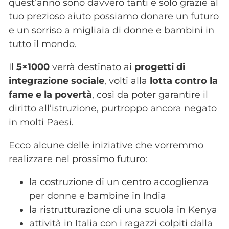
quest’anno sono davvero tanti e solo grazie al
tuo prezioso aiuto possiamo donare un futuro
e un sorriso a migliaia di donne e bambini in
tutto il mondo.
Il
5×1000
verrà destinato ai
progetti di
integrazione sociale
, volti alla
lotta contro la
fame e la povertà
, così da poter garantire il
diritto all’istruzione, purtroppo ancora negato
in molti Paesi.
Ecco alcune delle iniziative che vorremmo
realizzare nel prossimo futuro:
la costruzione di un centro accoglienza
per donne e bambine in India
la ristrutturazione di una scuola in Kenya
attività in Italia con i ragazzi colpiti dalla