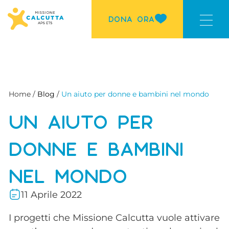
DONA ORA
Home /
Blog
/
Un aiuto per donne e bambini nel mondo
UN AIUTO PER
DONNE E BAMBINI
NEL MONDO
11 Aprile 2022
I progetti che Missione Calcutta vuole attivare